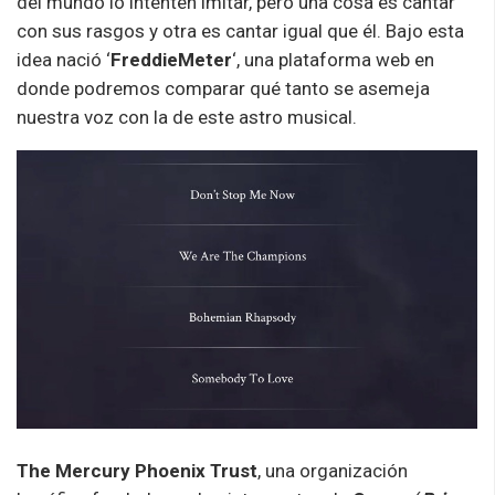
del mundo lo intenten imitar, pero una cosa es cantar
con sus rasgos y otra es cantar igual que él. Bajo esta
idea nació ‘
FreddieMeter
‘, una plataforma web en
donde podremos comparar qué tanto se asemeja
nuestra voz con la de este astro musical.
The Mercury Phoenix Trust
, una organización