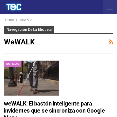
Home
weWALK
Navegación De La Etiqueta
WeWALK
NOTICIAS
weWALK: El bastón inteligente para
invidentes que se sincroniza con Google