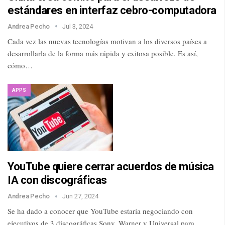
estándares en interfaz cebro-computadora
Andrea Pecho
Jul 3, 2024
Cada vez las nuevas tecnologías motivan a los diversos países a
desarrollarla de la forma más rápida y exitosa posible. Es así,
cómo…
APPS
YouTube quiere cerrar acuerdos de música
IA con discográficas
Andrea Pecho
Jun 27, 2024
Se ha dado a conocer que YouTube estaría negociando con
ejecutivos de 3 discográficas Sony, Warner y Universal para