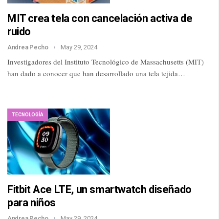
MIT crea tela con cancelación activa de
ruido
Andrea Pecho
May 29, 2024
Investigadores del Instituto Tecnológico de Massachusetts (MIT)
han dado a conocer que han desarrollado una tela tejida…
TECNOLOGÍA
Fitbit Ace LTE, un smartwatch diseñado
para niños
Andrea Pecho
May 29, 2024