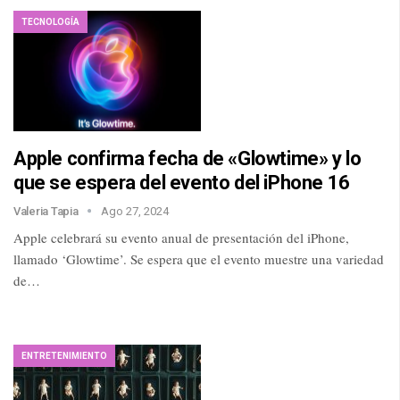
TECNOLOGÍA
Apple confirma fecha de «Glowtime» y lo
que se espera del evento del iPhone 16
Valeria Tapia
Ago 27, 2024
Apple celebrará su evento anual de presentación del iPhone,
llamado ‘Glowtime’. Se espera que el evento muestre una variedad
de…
ENTRETENIMIENTO