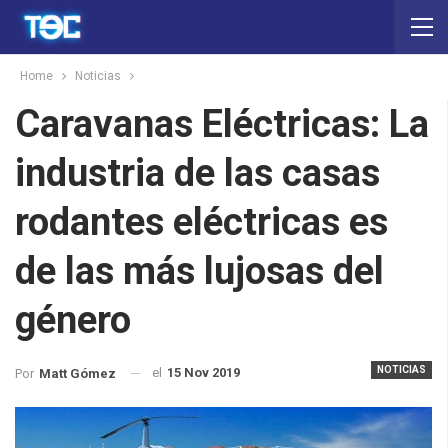
Home
Noticias
Caravanas Eléctricas: La
industria de las casas
rodantes eléctricas es
de las más lujosas del
género
NOTICIAS
el
15 Nov 2019
Por
Matt Gómez