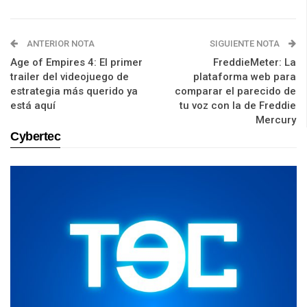
ANTERIOR NOTA
SIGUIENTE NOTA
Age of Empires 4: El primer
FreddieMeter: La
trailer del videojuego de
plataforma web para
estrategia más querido ya
comparar el parecido de
está aquí
tu voz con la de Freddie
Mercury
Cybertec