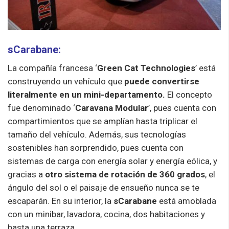
sCarabane
:
La compañía francesa ‘
Green Cat Technologies
’ está
construyendo un vehículo que
puede convertirse
literalmente en un mini-departamento.
El concepto
fue denominado ‘
Caravana Modular
’, pues cuenta con
compartimientos que se amplían hasta triplicar el
tamaño del vehículo. Además, sus tecnologías
sostenibles han sorprendido, pues cuenta con
sistemas de carga con energía solar y energía eólica, y
gracias a
otro sistema de rotación de 360 grados
, el
ángulo del sol o el paisaje de ensueño nunca se te
escaparán. En su interior, la
sCarabane
está amoblada
con un minibar, lavadora, cocina, dos habitaciones y
hasta una terraza.