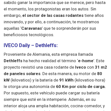
sabido ganar la importancia que se merece, pero hasta
el momento, los protagonistas eran los autos. Sin
embargo,
el sector de las casas rodantes
tiene años
innovando, y por ello, a continuación, te mostramos
aquellas ‘
Caravanas
’ que te sorprenderán por sus
beneficiosos tecnológicos.
IVECO Daily – Dethleffs:
Proveniente de Alemania, esta empresa llamada
Dethleffs
ha hecho realidad el término ‘
e-home
’. Este
proyecto revistió una casa rodante de
Iveco
con
31 m2
de paneles solares
. De esta manera, su motor de
80
kW
(kilovatios) y la batería de
91 kWh
(kilovatios-hora)
le otorga una autonomía de
60 Km por ciclo de carga.
Por supuesto, este vehículo puede cargar su batería
siempre que esté en la intemperie. Además, en su
interior aloja una amplia habitación, cocina-comedor, y