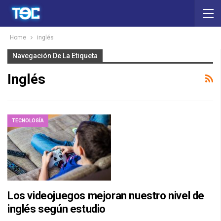
Home
inglés
Navegación De La Etiqueta
Inglés
TECNOLOGÍA
Los videojuegos mejoran nuestro nivel de
inglés según estudio