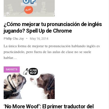
¿Cómo mejorar tu pronunciación de inglés
jugando? Spell Up de Chrome
Phillip Chu Joy
May 16, 2014
La única forma de mejorar tu pronunciación hablando inglés es
practicándolo, pero fuera de las aulas de clase no se suele
hablar…
GADGETS
‘No More Woof’: El primer traductor del