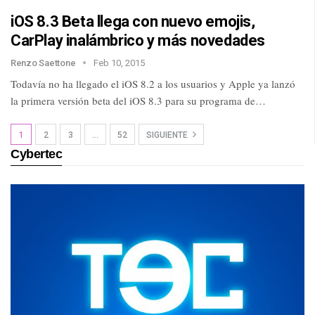
iOS 8.3 Beta llega con nuevo emojis,
CarPlay inalámbrico y más novedades
Renzo Saettone
Feb 10, 2015
Todavía no ha llegado el iOS 8.2 a los usuarios y Apple ya lanzó
la primera versión beta del iOS 8.3 para su programa de…
1
2
3
…
52
SIGUIENTE
Cybertec