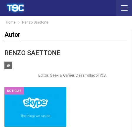
Home
Renzo Saettone
Autor
RENZO SAETTONE
Editor. Geek & Gamer. Desarrollador iOS.
NOTICIAS