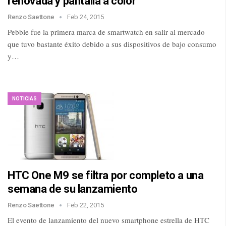
renovada y pantalla a color
Renzo Saettone
Feb 24, 2015
Pebble fue la primera marca de smartwatch en salir al mercado
que tuvo bastante éxito debido a sus dispositivos de bajo consumo
y…
NOTICIAS
HTC One M9 se filtra por completo a una
semana de su lanzamiento
Renzo Saettone
Feb 22, 2015
El evento de lanzamiento del nuevo smartphone estrella de HTC