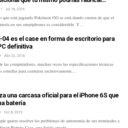
Jul 18, 2016
 que está jugando Pokémon GO se está dando cuenta de que el
tería en sus smartphones es considerable. Y…
K-04 es el case en forma de escritorio para
PC definitiva
Abr 22, 2016
e las computadores, muchas veces las especificaciones técnicas
as estrellas para centrarse exclusivamente…
za una carcasa oficial para el iPhone 6S que
na batería
Dic 8, 2015
ple quiere resolver los problemas de autonomía de sus terminales y
 Smart Battery Case, una funda creada…