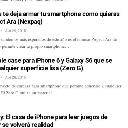
e te deja armar tu smartphone como quieras
ect Ara (Nexpaq)
Abr 29, 2015
nzamientos más esperados de este año es el famoso Project Ara de
e permite crear tu propio smartphone…
ble case para iPhone 6 y Galaxy S6 que se
alquier superficie lisa (Zero G)
Abr 28, 2015
oyecto de carcasa para smartphone que permite adherirlo a cualquier
a. El Zero G utiliza un material…
: El case de iPhone para leer juegos de
se volverá realidad