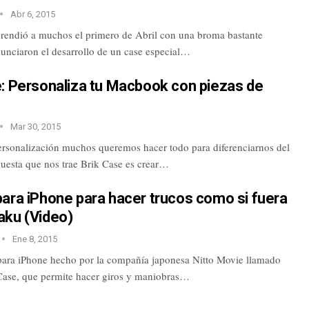
Abr 6, 2015
rendió a muchos el primero de Abril con una broma bastante
nunciaron el desarrollo de un case especial…
e: Personaliza tu Macbook con piezas de
Mar 30, 2015
ersonalización muchos queremos hacer todo para diferenciarnos del
puesta que nos trae Brik Case es crear…
ara iPhone para hacer trucos como si fuera
aku (Video)
Ene 8, 2015
para iPhone hecho por la compañía japonesa Nitto Movie llamado
Case, que permite hacer giros y maniobras…