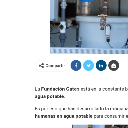
Compartir
La
Fundación Gates
está en la constante 
agua potable.
Es por eso que han desarrollado la máquin
humanas en
agua potable
para consumir e