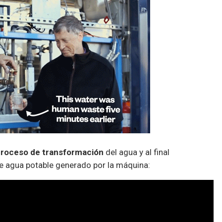
roceso de transformación
del agua y al final
e agua potable generado por la máquina: