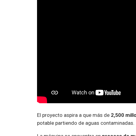
El proyecto aspira a que más de
2,500 mil
potable partiendo de aguas contaminadas.
La máquina se encuentra en
proceso de m