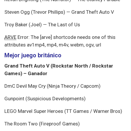
Steven Ogg (Trevor Phillips) — Grand Theft Auto V
Troy Baker (Joel) — The Last of Us
ARVE
Error: The [arve] shortcode needs one of this
attributes av1mp4, mp4, m4v, webm, ogv, url
Mejor juego británico
Grand Theft Auto V (Rockstar North / Rockstar
Games) – Ganador
DmC Devil May Cry (Ninja Theory / Capcom)
Gunpoint (Suspicious Developments)
LEGO Marvel Super Heroes (TT Games / Warner Bros)
The Room Two (Fireproof Games)