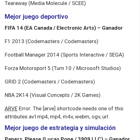
Tearaway (Media Molecule / SCEE)
Mejor juego deportivo
FIFA 14 (EA Canada / Electronic Arts) – Ganador
F1 2013 (Codemasters / Codemasters)
Football Manager 2014 (Sports Interactive / SEGA)
Forza Motorsport 5 (Turn 10 / Microsoft Studios)
GRID 2 (Codemasters / Codemasters)
NBA 2K14 (Visual Concepts / 2K Games)
ARVE
Error: The [arve] shortcode needs one of this
attributes av1mp4, mp4, m4v, webm, ogv, url
Mejor juego de estrategia y simulación
Papers, Please (Lucas Pope / 3909 LLC) – Ganador