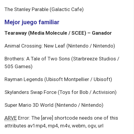
The Stanley Parable (Galactic Cafe)
Mejor juego familiar
Tearaway (Media Molecule / SCEE) – Ganador
Animal Crossing: New Leaf (Nintendo / Nintendo)
Brothers: A Tale of Two Sons (Starbreeze Studios /
505 Games)
Rayman Legends (Ubisoft Montpellier / Ubisoft)
Skylanders Swap Force (Toys for Bob / Activision)
Super Mario 3D World (Nintendo / Nintendo)
ARVE
Error: The [arve] shortcode needs one of this
attributes av1mp4, mp4, m4v, webm, ogv, url