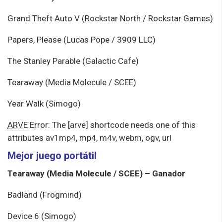
Grand Theft Auto V (Rockstar North / Rockstar Games)
Papers, Please (Lucas Pope / 3909 LLC)
The Stanley Parable (Galactic Cafe)
Tearaway (Media Molecule / SCEE)
Year Walk (Simogo)
ARVE
Error: The [arve] shortcode needs one of this
attributes av1mp4, mp4, m4v, webm, ogv, url
Mejor juego portátil
Tearaway (Media Molecule / SCEE) – Ganador
Badland (Frogmind)
Device 6 (Simogo)