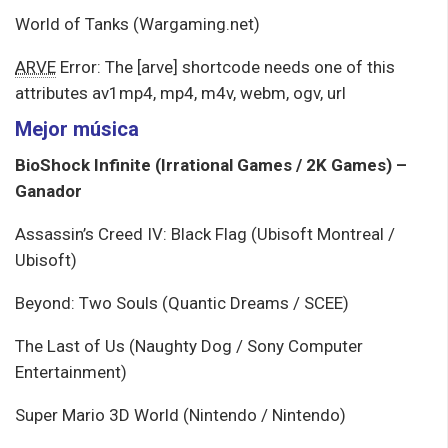
World of Tanks (Wargaming.net)
ARVE
Error: The [arve] shortcode needs one of this
attributes av1mp4, mp4, m4v, webm, ogv, url
Mejor música
BioShock Infinite (Irrational Games / 2K Games) –
Ganador
Assassin’s Creed IV: Black Flag (Ubisoft Montreal /
Ubisoft)
Beyond: Two Souls (Quantic Dreams / SCEE)
The Last of Us (Naughty Dog / Sony Computer
Entertainment)
Super Mario 3D World (Nintendo / Nintendo)