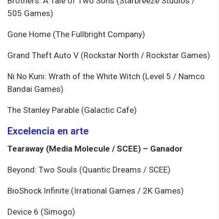
Brothers: A Tale of Two Sons (Starbreeze Studios /
505 Games)
Gone Home (The Fullbright Company)
Grand Theft Auto V (Rockstar North / Rockstar Games)
Ni No Kuni: Wrath of the White Witch (Level 5 / Namco
Bandai Games)
The Stanley Parable (Galactic Cafe)
Excelencia en arte
Tearaway (Media Molecule / SCEE) – Ganador
Beyond: Two Souls (Quantic Dreams / SCEE)
BioShock Infinite (Irrational Games / 2K Games)
Device 6 (Simogo)