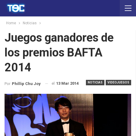
Home
Noticias
Juegos ganadores de
los premios BAFTA
2014
NOTICIAS
VIDEOJUEGOS
el
13 Mar 2014
Por
Phillip Chu Joy