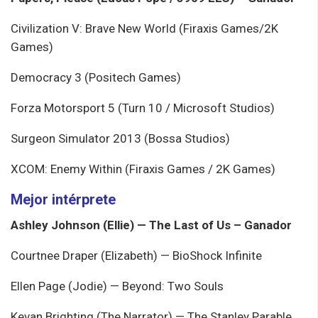
Civilization V: Brave New World (Firaxis Games/2K
Games)
Democracy 3 (Positech Games)
Forza Motorsport 5 (Turn 10 / Microsoft Studios)
Surgeon Simulator 2013 (Bossa Studios)
XCOM: Enemy Within (Firaxis Games / 2K Games)
Mejor intérprete
Ashley Johnson (Ellie) — The Last of Us – Ganador
Courtnee Draper (Elizabeth) — BioShock Infinite
Ellen Page (Jodie) — Beyond: Two Souls
Kevan Brighting (The Narrator) — The Stanley Parable