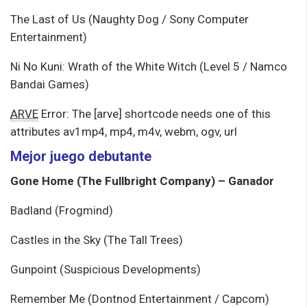
The Last of Us (Naughty Dog / Sony Computer
Entertainment)
Ni No Kuni: Wrath of the White Witch (Level 5 / Namco
Bandai Games)
ARVE
Error: The [arve] shortcode needs one of this
attributes av1mp4, mp4, m4v, webm, ogv, url
Mejor juego debutante
Gone Home (The Fullbright Company) – Ganador
Badland (Frogmind)
Castles in the Sky (The Tall Trees)
Gunpoint (Suspicious Developments)
Remember Me (Dontnod Entertainment / Capcom)