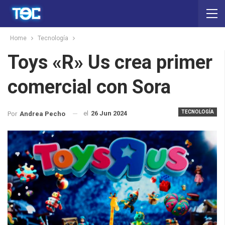
Home
Tecnología
Toys «R» Us crea primer
comercial con Sora
TECNOLOGÍA
el
26 Jun 2024
Por
Andrea Pecho