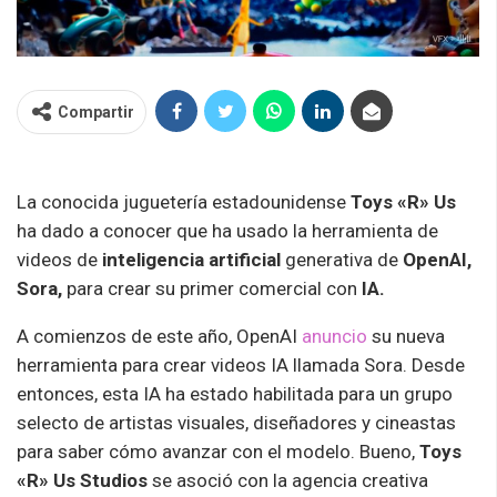
Compartir
La conocida juguetería estadounidense
Toys «R» Us
ha dado a conocer que ha usado la herramienta de
videos de
inteligencia artificial
generativa de
OpenAI,
Sora,
para crear su primer comercial con
IA.
A comienzos de este año, OpenAI
anuncio
su nueva
herramienta para crear videos IA llamada Sora. Desde
entonces, esta IA ha estado habilitada para un grupo
selecto de artistas visuales, diseñadores y cineastas
para saber cómo avanzar con el modelo. Bueno,
Toys
«R» Us Studios
se asoció con la agencia creativa