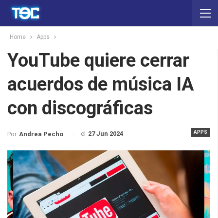
Home
Apps
YouTube quiere cerrar
acuerdos de música IA
con discográficas
APPS
el
27 Jun 2024
Por
Andrea Pecho