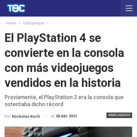
Home
Videojuegos
El PlayStation 4 se
convierte en la consola
con más videojuegos
vendidos en la historia
Previamente, el PlayStation 2 era la consola que
ostentaba dicho récord
VIDEOJUEGOS
el
28 Abr 2021
Por
Nicholas Koch