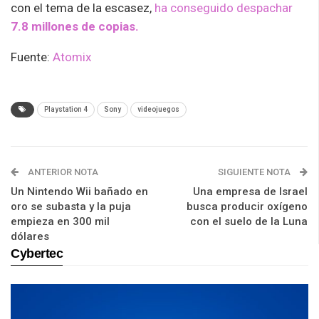
con el tema de la escasez,
ha conseguido despachar
7.8 millones de copias.
Fuente:
Atomix
Playstation 4
Sony
videojuegos
ANTERIOR NOTA
SIGUIENTE NOTA
Un Nintendo Wii bañado en
Una empresa de Israel
oro se subasta y la puja
busca producir oxígeno
empieza en 300 mil
con el suelo de la Luna
dólares
Cybertec