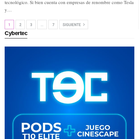
tecnológico. Si bien cuenta con empresas de renombre como Tesla
y…
1
2
3
…
7
SIGUIENTE
Cybertec