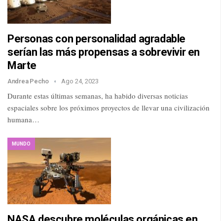
Personas con personalidad agradable
serían las más propensas a sobrevivir en
Marte
Andrea Pecho
Ago 24, 2023
Durante estas últimas semanas, ha habido diversas noticias
espaciales sobre los próximos proyectos de llevar una civilización
humana…
MUNDO
NASA descubre moléculas orgánicas en