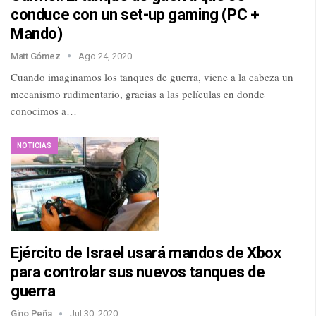
conduce con un set-up gaming (PC +
Mando)
Matt Gómez
Ago 24, 2020
Cuando imaginamos los tanques de guerra, viene a la cabeza un
mecanismo rudimentario, gracias a las películas en donde
conocimos a…
NOTICIAS
Ejército de Israel usará mandos de Xbox
para controlar sus nuevos tanques de
guerra
Gino Peña
Jul 30, 2020