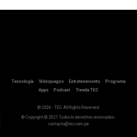
Tecnología
Videojuegos
Entretenimiento
Programa
Apps
Podcast
Tienda TEC
© 2026 - TEC. All Rights Reserved.
© Copyright © 2021 Todos lo derechos reservados -
contacto@tec.com.pe