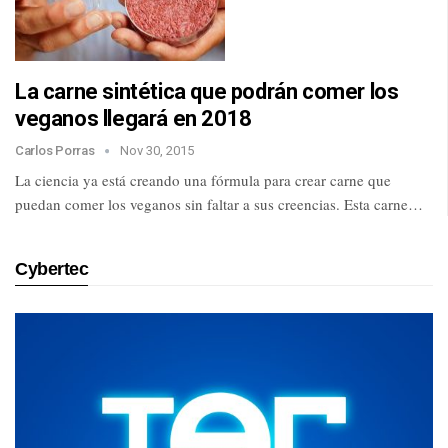
La carne sintética que podrán comer los
veganos llegará en 2018
Carlos Porras
Nov 30, 2015
La ciencia ya está creando una fórmula para crear carne que
puedan comer los veganos sin faltar a sus creencias. Esta carne…
Cybertec