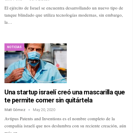
El ejército de Israel se encuentra desarrollando un nuevo tipo de
tanque blindado que utiliza tecnologías modernas, sin embargo,
la…
NOTICIAS
Una startup israelí creó una mascarilla que
te permite comer sin quitártela
Matt Gómez
May 20, 2020
Avtipus Patents and Inventions es el nombre completo de la
compañía israelí que nos deslumbra con su reciente creación, aún
más en…