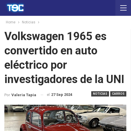
Home
Noticias
Volkswagen 1965 es
convertido en auto
eléctrico por
investigadores de la UNI
NOTICIAS
CARROS
el
27 Sep 2024
Por
Valeria Tapia