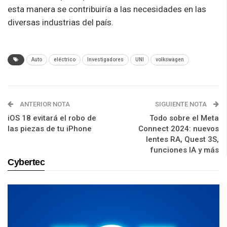
esta manera se contribuiría a las necesidades en las
diversas industrias del país.
Auto
eléctrico
Investigadores
UNI
volkswagen
ANTERIOR NOTA
SIGUIENTE NOTA
iOS 18 evitará el robo de
Todo sobre el Meta
las piezas de tu iPhone
Connect 2024: nuevos
lentes RA, Quest 3S,
funciones IA y más
Cybertec