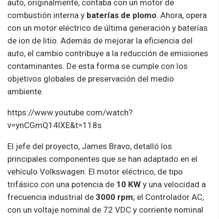
auto, originalmente, contaba con un motor de
combustión interna y
baterías de plomo
. Ahora, opera
con un motor eléctrico de última generación y baterías
de ion de litio. Además de mejorar la eficiencia del
auto, el cambio contribuye a la reducción de emisiones
contaminantes.
De esta forma se cumple con los
objetivos globales de preservación del medio
ambiente.
https://www.youtube.com/watch?
v=ynCGmQ14lXE&t=118s
El jefe del proyecto, James Bravo, detalló los
principales componentes que se han adaptado en el
vehículo
Volkswagen
: El motor eléctrico, de tipo
trifásico con una potencia de
10 KW
y una velocidad a
frecuencia industrial de
3000 rpm
; el Controlador AC,
con un voltaje nominal de 72 VDC y corriente nominal