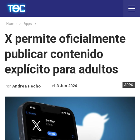
Home
Apps
X permite oficialmente
publicar contenido
explícito para adultos
APPS
el
3 Jun 2024
Por
Andrea Pecho