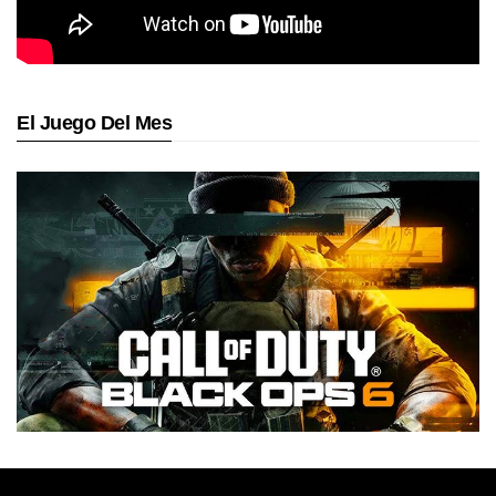
El Juego Del Mes