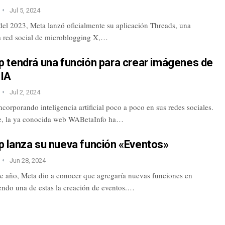
Jul 5, 2024
del 2023, Meta lanzó oficialmente su aplicación Threads, una
la red social de microblogging X,…
 tendrá una función para crear imágenes de
 IA
Jul 2, 2024
ncorporando inteligencia artificial poco a poco en sus redes sociales.
e, la ya conocida web WABetaInfo ha…
 lanza su nueva función «Eventos»
Jun 28, 2024
ste año, Meta dio a conocer que agregaría nuevas funciones en
ndo una de estas la creación de eventos.…