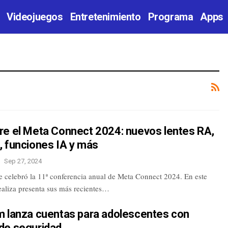
Videojuegos
Entretenimiento
Programa
Apps
re el Meta Connect 2024: nuevos lentes RA,
, funciones IA y más
Sep 27, 2024
e celebró la 11ª conferencia anual de Meta Connect 2024. En este
ealiza presenta sus más recientes…
m lanza cuentas para adolescentes con
de seguridad