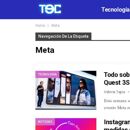
Tecnología
Home
Meta
Navegación De La Etiqueta
Meta
Todo sob
TECNOLOGÍA
Quest 3S
Valeria Tapia
Esta semana s
evento Meta r
Instagra
NOTICIAS
medidas 