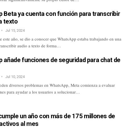
Beta ya cuenta con función para transcribir
a texto
Jul 15, 2024
de este año, se dio a conocer que WhatsApp estaba trabajando en una
ranscribir audio a texto de forma…
 añade funciones de seguridad para chat de
Jul 10, 2024
eden diversos problemas en WhatsApp, Meta comienza a evaluar
nes para ayudar a los usuarios a solucionar…
cumple un año con más de 175 millones de
activos al mes