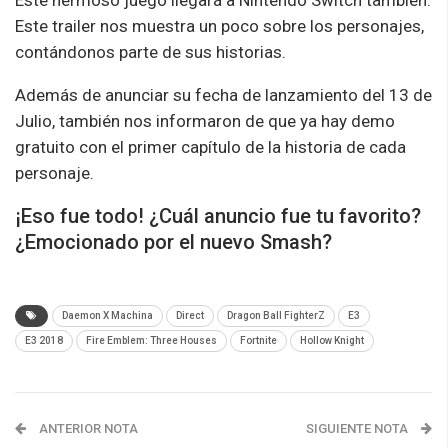
Este trailer nos muestra un poco sobre los personajes,
contándonos parte de sus historias.
Además de anunciar su fecha de lanzamiento del 13 de
Julio, también nos informaron de que ya hay demo
gratuito con el primer capítulo de la historia de cada
personaje.
¡Eso fue todo! ¿Cuál anuncio fue tu favorito?
¿Emocionado por el nuevo Smash?
Daemon X Machina
Direct
Dragon Ball FighterZ
E3
E3 2018
Fire Emblem: Three Houses
Fortnite
Hollow Knight
ANTERIOR NOTA
SIGUIENTE NOTA