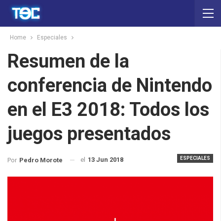
Home
Especiales
Resumen de la
conferencia de Nintendo
en el E3 2018: Todos los
juegos presentados
ESPECIALES
el
13 Jun 2018
Por
Pedro Morote