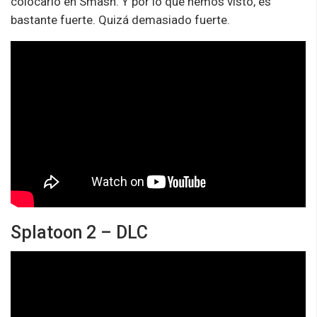
colocarlo en Smash. Y por lo que hemos visto, es
bastante fuerte. Quizá demasiado fuerte.
Splatoon 2 – DLC