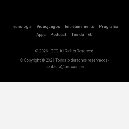
Tecnología
Videojuegos
Entretenimiento
Programa
Apps
Podcast
Tienda TEC
© 2026 - TEC. All Rights Reserved.
© Copyright © 2021 Todos lo derechos reservados -
contacto@tec.com.pe