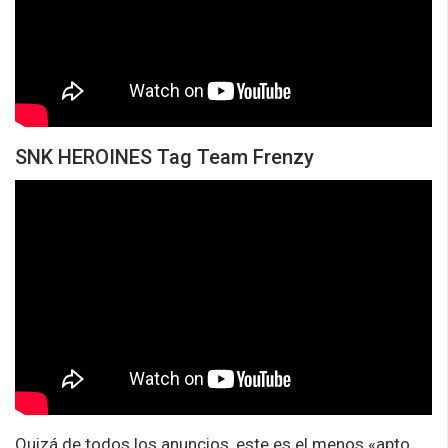
SNK HEROINES Tag Team Frenzy
Quizá de todos los anuncios, este es el menos «apto