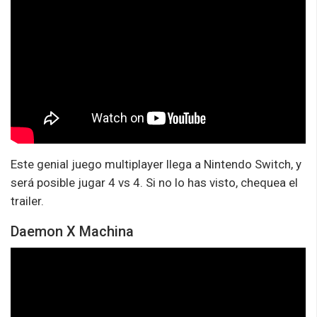
Este genial juego multiplayer llega a Nintendo Switch, y
será posible jugar 4 vs 4. Si no lo has visto, chequea el
trailer.
Daemon X Machina