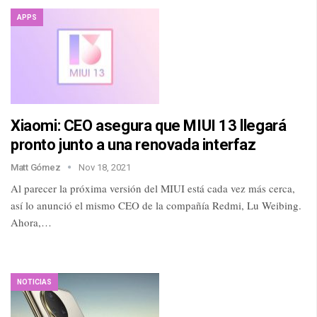
APPS
Xiaomi: CEO asegura que MIUI 13 llegará
pronto junto a una renovada interfaz
Matt Gómez
Nov 18, 2021
Al parecer la próxima versión del MIUI está cada vez más cerca,
así lo anunció el mismo CEO de la compañía Redmi, Lu Weibing.
Ahora,…
NOTICIAS