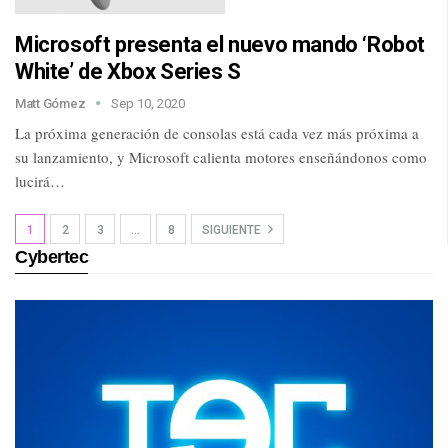
Microsoft presenta el nuevo mando ‘Robot
White’ de Xbox Series S
Matt Gómez
Sep 10, 2020
La próxima generación de consolas está cada vez más próxima a
su lanzamiento, y Microsoft calienta motores enseñándonos como
lucirá…
1
2
3
…
8
SIGUIENTE
Cybertec