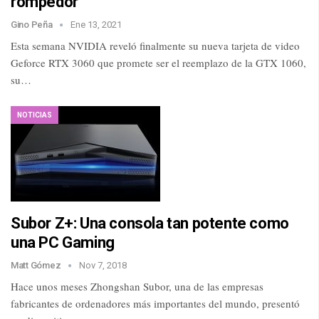
rompedor
Gino Peña
Ene 13, 2021
Esta semana NVIDIA reveló finalmente su nueva tarjeta de video
Geforce RTX 3060 que promete ser el reemplazo de la GTX 1060,
su…
NOTICIAS
Subor Z+: Una consola tan potente como
una PC Gaming
Matt Gómez
Nov 7, 2018
Hace unos meses Zhongshan Subor, una de las empresas
fabricantes de ordenadores más importantes del mundo, presentó