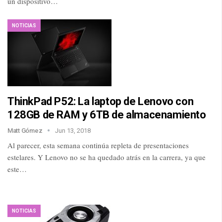
un dispositivo…
NOTICIAS
ThinkPad P52: La laptop de Lenovo con
128GB de RAM y 6TB de almacenamiento
Matt Gómez
Jun 13, 2018
Al parecer, esta semana continúa repleta de presentaciones
estelares. Y Lenovo no se ha quedado atrás en la carrera, ya que
este…
NOTICIAS