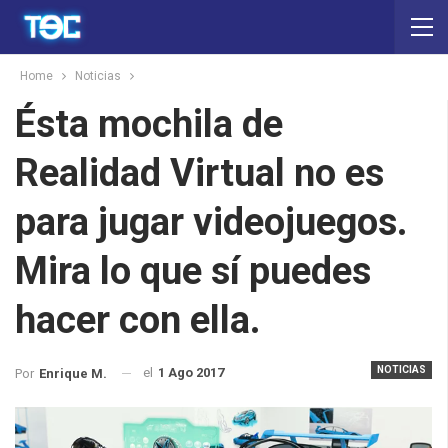
Home
Noticias
Ésta mochila de
Realidad Virtual no es
para jugar videojuegos.
Mira lo que sí puedes
hacer con ella.
NOTICIAS
el
1 Ago 2017
Por
Enrique M.