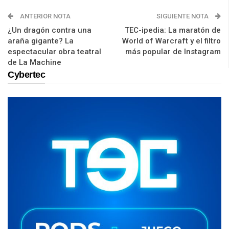
ANTERIOR NOTA
SIGUIENTE NOTA
¿Un dragón contra una
TEC-ipedia: La maratón de
araña gigante? La
World of Warcraft y el filtro
espectacular obra teatral
más popular de Instagram
de La Machine
Cybertec