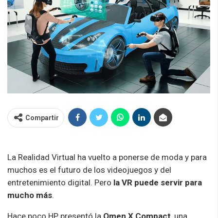
Compartir
La Realidad Virtual ha vuelto a ponerse de moda y para
muchos es el futuro de los videojuegos y del
entretenimiento digital. Pero
la VR puede servir para
mucho más
.
Hace poco HP presentó la
Omen X Compact
, una