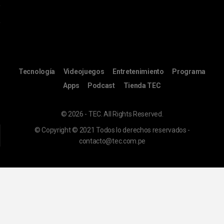
Tecnología
Videojuegos
Entretenimiento
Programa
Apps
Podcast
Tienda TEC
© 2026 - TEC. All Rights Reserved.
© Copyright © 2021 Todos lo derechos reservados -
contacto@tec.com.pe