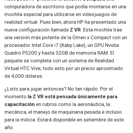
computadora de escritorio que podía montarse en una
mochila especial para utilizarse en videojuegos de
realidad virtual. Pues bien, ahora HP ha presentado una
nueva configuración llamada
Z VR
. Esta mochila trae
una versión más potente de la Omen x Compact con un
procesador Intel Core i7 (Kaby Lake), un GPU Nvidia
Quadro P5200 y hasta 32GB de memoria RAM. El
paquete se completa con un sistema de Realidad
Virtual HTC Vive; todo esto por un precio aproximado
de 4,000 dólares.
¿Listo para jugar entonces? No tan rápido. Por el
momento
la Z VR está pensada únicamente para
capacitación
en rubros como la aeronáutica, la
mecánica, el manejo de maquinaria pesada e incluso
para la milicia. Estará disponible en setiembre de este
año.