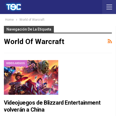
Home
World of Warcraft
Navegación De La Etiqueta
World Of Warcraft
VIDEOJUEGOS
Videojuegos de Blizzard Entertainment
volverán a China