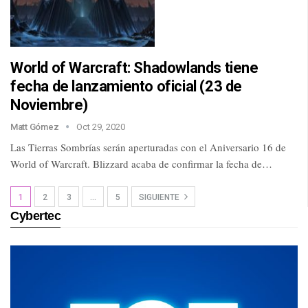
World of Warcraft: Shadowlands tiene
fecha de lanzamiento oficial (23 de
Noviembre)
Matt Gómez
Oct 29, 2020
Las Tierras Sombrías serán aperturadas con el Aniversario 16 de
World of Warcraft. Blizzard acaba de confirmar la fecha de…
1
2
3
…
5
SIGUIENTE
Cybertec