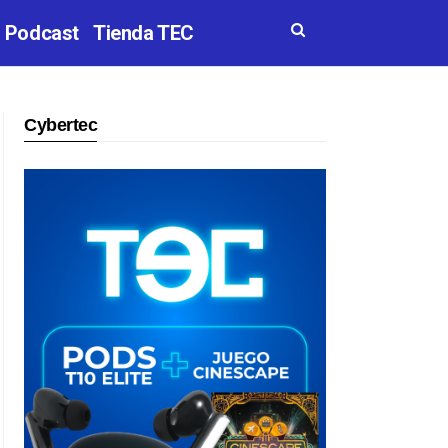
Podcast
Tienda TEC
Cybertec