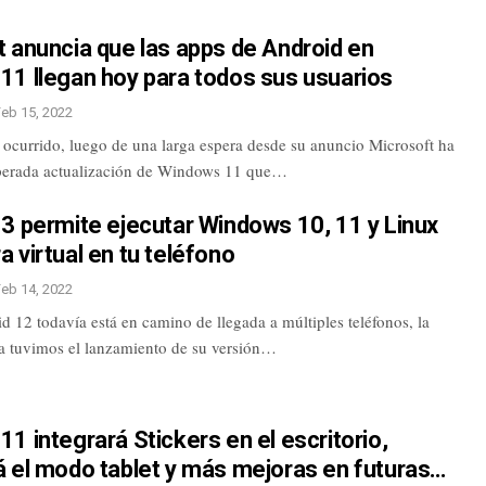
 anuncia que las apps de Android en
11 llegan hoy para todos sus usuarios
Feb 15, 2022
 ocurrido, luego de una larga espera desde su anuncio Microsoft ha
sperada actualización de Windows 11 que…
3 permite ejecutar Windows 10, 11 y Linux
 virtual en tu teléfono
Feb 14, 2022
d 12 todavía está en camino de llegada a múltiples teléfonos, la
 tuvimos el lanzamiento de su versión…
1 integrará Stickers en el escritorio,
á el modo tablet y más mejoras en futuras…