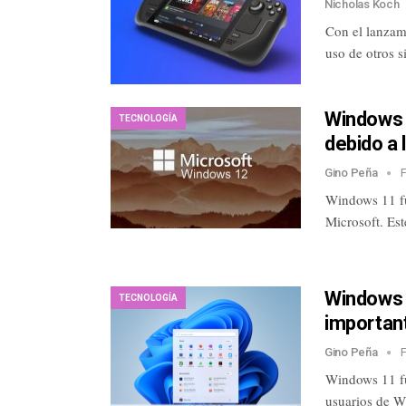
Nicholas Koch
Con el lanzam
uso de otros 
Windows 1
TECNOLOGÍA
debido a 
Gino Peña
Windows 11 fu
Microsoft. Es
Windows 1
TECNOLOGÍA
importan
Gino Peña
Windows 11 fu
usuarios de W