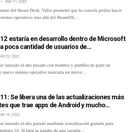
Mar 11, 2022
iento del Steam Deck, Valve prometió que la consola podría hacer
sistemas operativos más allá del SteamOS,…
2 estaría en desarrollo dentro de Microsoft
la poca cantidad de usuarios de…
Feb 22, 2022
e lanzado el año pasado con bombos y platillos de parte de
te nuevo sistema operativo marcaría un nuevo…
1: Se libera una de las actualizaciones más
tes que trae apps de Android y mucho…
Feb 16, 2022
e lanzado el año pasado mediante actualización gratuita para
indows 10. Si bien se trataba de una versión…