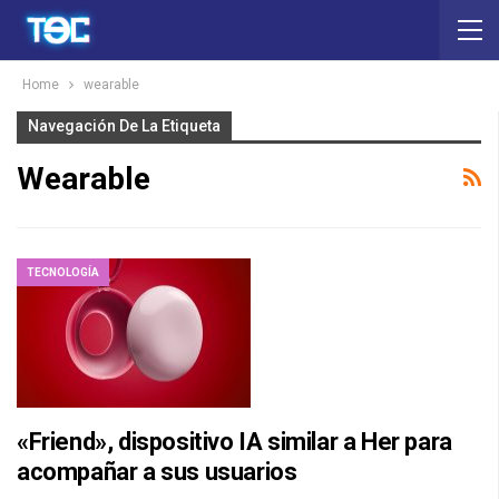
Home
wearable
Navegación De La Etiqueta
Wearable
TECNOLOGÍA
«Friend», dispositivo IA similar a Her para
acompañar a sus usuarios