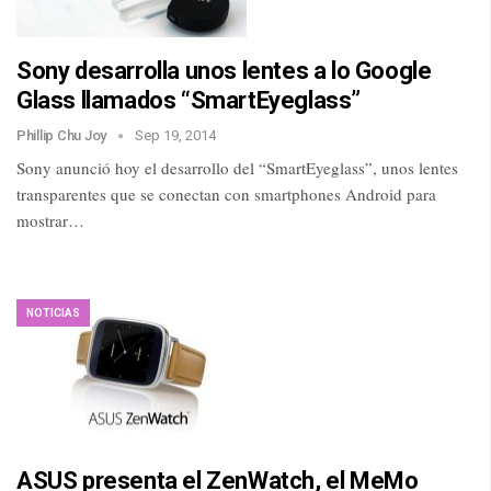
Sony desarrolla unos lentes a lo Google
Glass llamados “SmartEyeglass”
Phillip Chu Joy
Sep 19, 2014
Sony anunció hoy el desarrollo del “SmartEyeglass”, unos lentes
transparentes que se conectan con smartphones Android para
mostrar…
NOTICIAS
ASUS presenta el ZenWatch, el MeMo