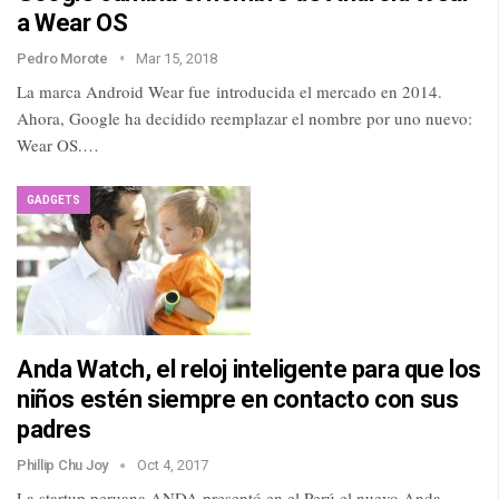
a Wear OS
Pedro Morote
Mar 15, 2018
La marca Android Wear fue introducida el mercado en 2014.
Ahora, Google ha decidido reemplazar el nombre por uno nuevo:
Wear OS.…
GADGETS
Anda Watch, el reloj inteligente para que los
niños estén siempre en contacto con sus
padres
Phillip Chu Joy
Oct 4, 2017
La startup peruana ANDA presentó en el Perú el nuevo Anda