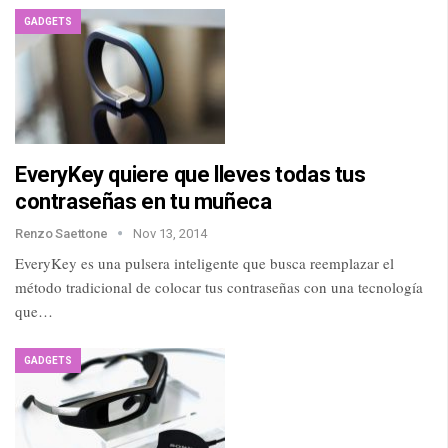
GADGETS
EveryKey quiere que lleves todas tus
contraseñas en tu muñeca
Renzo Saettone
Nov 13, 2014
EveryKey es una pulsera inteligente que busca reemplazar el
método tradicional de colocar tus contraseñas con una tecnología
que…
GADGETS