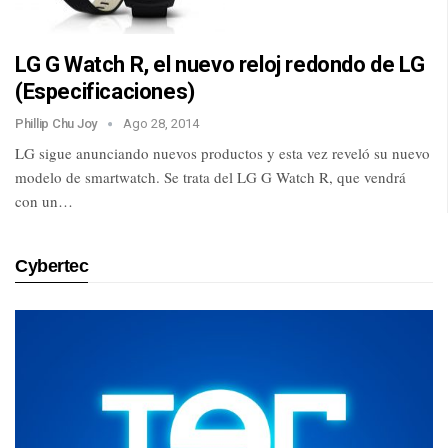
LG G Watch R, el nuevo reloj redondo de LG
(Especificaciones)
Phillip Chu Joy
Ago 28, 2014
LG sigue anunciando nuevos productos y esta vez reveló su nuevo
modelo de smartwatch. Se trata del LG G Watch R, que vendrá
con un…
Cybertec