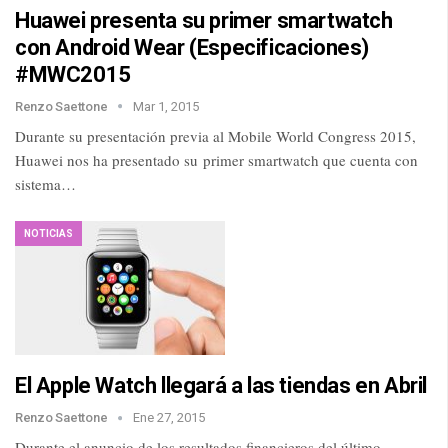
Huawei presenta su primer smartwatch
con Android Wear (Especificaciones)
#MWC2015
Renzo Saettone
Mar 1, 2015
Durante su presentación previa al Mobile World Congress 2015,
Huawei nos ha presentado su primer smartwatch que cuenta con
sistema…
NOTICIAS
El Apple Watch llegará a las tiendas en Abril
Renzo Saettone
Ene 27, 2015
Durante el anuncio de los resultados financieros del último