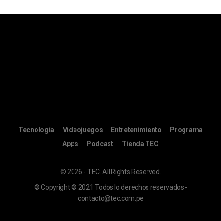
Tecnología
Videojuegos
Entretenimiento
Programa
Apps
Podcast
Tienda TEC
© 2026 - TEC. All Rights Reserved.
© Copyright © 2021 Todos lo derechos reservados -
contacto@tec.com.pe