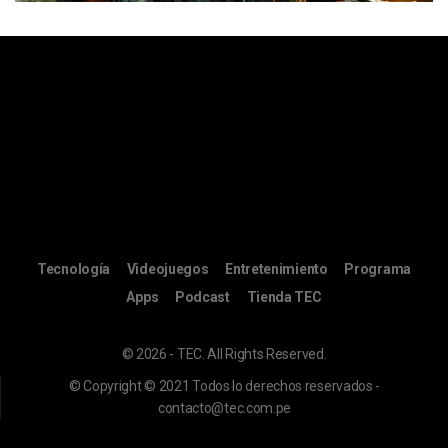
Tecnología
Videojuegos
Entretenimiento
Programa
Apps
Podcast
Tienda TEC
© 2026 - TEC. All Rights Reserved.
© Copyright © 2021 Todos lo derechos reservados -
contacto@tec.com.pe