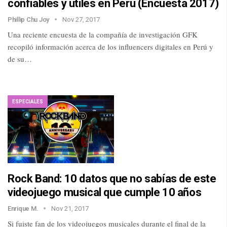
confiables y útiles en Perú (Encuesta 2017)
Phillip Chu Joy
Nov 27, 2017
Una reciente encuesta de la compañía de investigación GFK
recopiló información acerca de los influencers digitales en Perú y
de su…
ESPECIALES
Rock Band: 10 datos que no sabías de este
videojuego musical que cumple 10 años
Enrique M.
Nov 21, 2017
Si fuiste fan de los videojuegos musicales durante el final de la