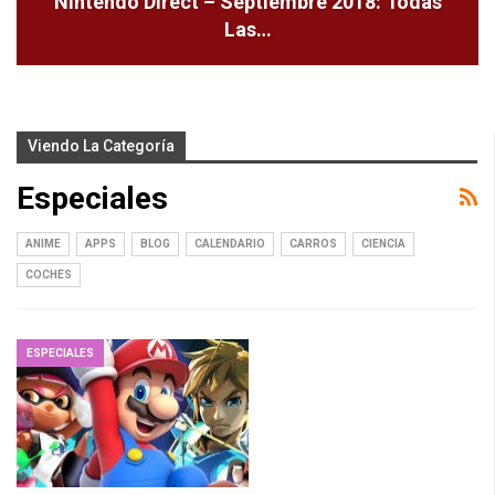
Nintendo Direct – Septiembre 2018: Todas
Las…
Viendo La Categoría
Especiales
ANIME
APPS
BLOG
CALENDARIO
CARROS
CIENCIA
COCHES
ESPECIALES