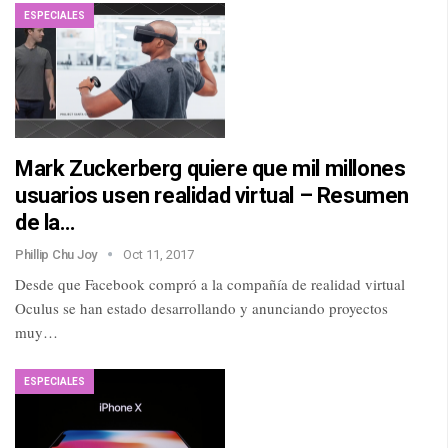
ESPECIALES
Mark Zuckerberg quiere que mil millones
usuarios usen realidad virtual – Resumen
de la…
Phillip Chu Joy
Oct 11, 2017
Desde que Facebook compró a la compañía de realidad virtual
Oculus se han estado desarrollando y anunciando proyectos
muy…
ESPECIALES