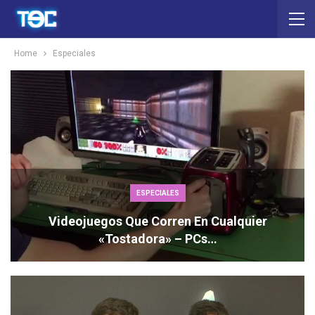
Home
Especiales
ESPECIALES
Videojuegos Que Corren En Cualquier
«Tostadora» – PCs…