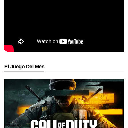
El Juego Del Mes