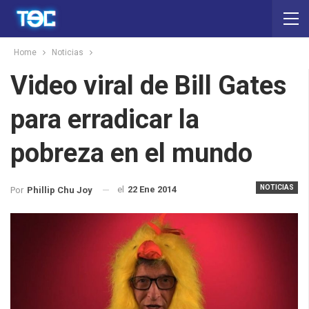
Home
Noticias
Video viral de Bill Gates
para erradicar la
pobreza en el mundo
NOTICIAS
el
22 Ene 2014
Por
Phillip Chu Joy