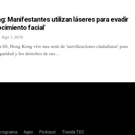
: Manifestantes utilizan láseres para evadir
ocimiento facial’
Ago 1, 2019
s 60, Hong Kong vive una serie de 'movilizaciones ciudadanas' para
seguridad y los derechos de sus…
rograma
Apps
Podcast
Tienda TEC