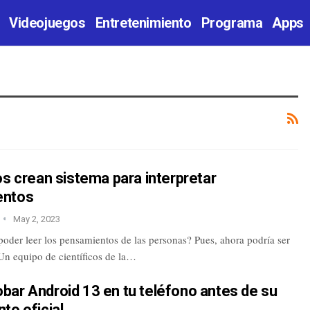
Videojuegos
Entretenimiento
Programa
Apps
os crean sistema para interpretar
entos
May 2, 2023
oder leer los pensamientos de las personas? Pues, ahora podría ser
Un equipo de científicos de la…
bar Android 13 en tu teléfono antes de su
nto oficial