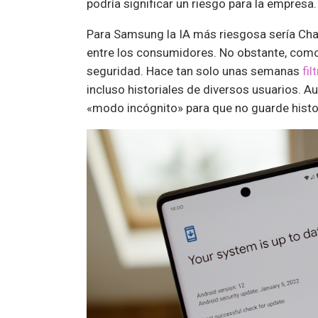
podría significar un riesgo para la empresa.
Para Samsung la IA más riesgosa sería Cha
entre los consumidores. No obstante, como
seguridad. Hace tan solo unas semanas
fil
incluso historiales de diversos usuarios.
«modo incógnito» para que no guarde histor