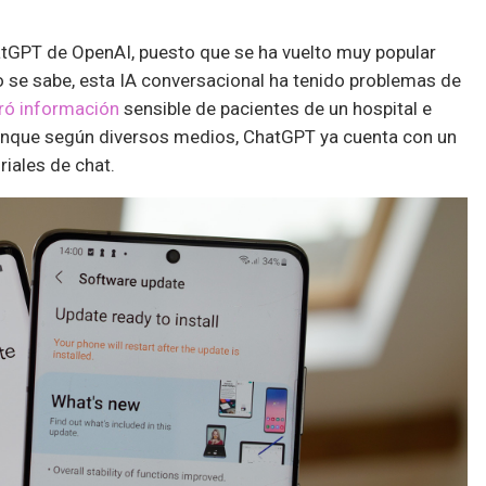
tGPT de OpenAI, puesto que se ha vuelto muy popular
 se sabe, esta IA conversacional ha tenido problemas de
tró información
sensible de pacientes de un hospital e
 Aunque según diversos medios, ChatGPT ya cuenta con un
iales de chat.