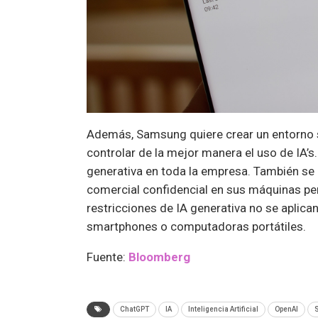
Además, Samsung quiere crear un entorno 
controlar de la mejor manera el uso de IA’s.
generativa en toda la empresa. También se
comercial confidencial en sus máquinas per
restricciones de IA generativa no se aplic
smartphones o computadoras portátiles.
Fuente:
Bloomberg
ChatGPT
IA
Inteligencia Artificial
OpenAI