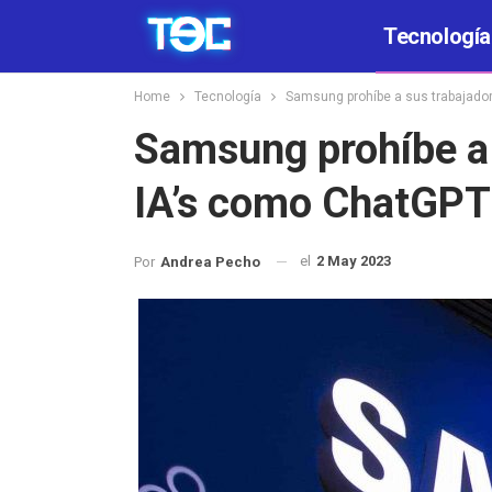
Tecnología
Home
Tecnología
Samsung prohíbe a sus trabajado
Samsung prohíbe a 
IA’s como ChatGPT
el
2 May 2023
Por
Andrea Pecho