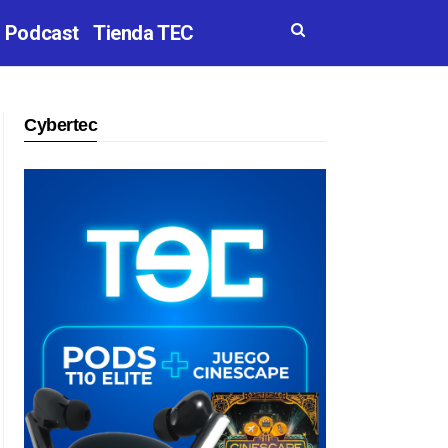
Podcast
Tienda TEC
Cybertec