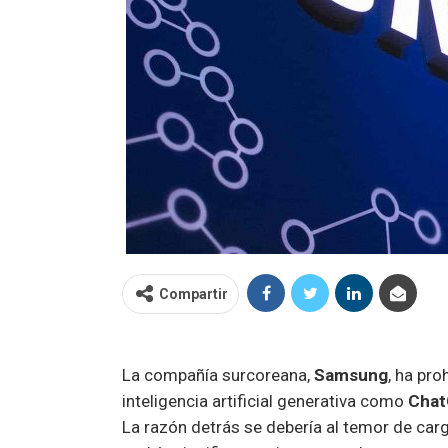
Compartir
La compañía surcoreana,
Samsung
, ha pro
inteligencia artificial generativa como
Cha
La razón detrás se debería al temor de car