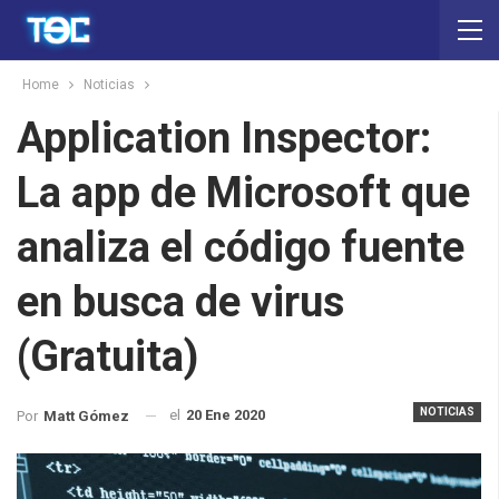
Home
Noticias
Application Inspector:
La app de Microsoft que
analiza el código fuente
en busca de virus
(Gratuita)
NOTICIAS
el
20 Ene 2020
Por
Matt Gómez