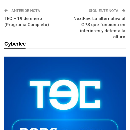
ANTERIOR NOTA
SIGUIENTE NOTA
TEC – 19 de enero
NextFav: La alternativa al
(Programa Completo)
GPS que funciona en
interiores y detecta la
altura
Cybertec