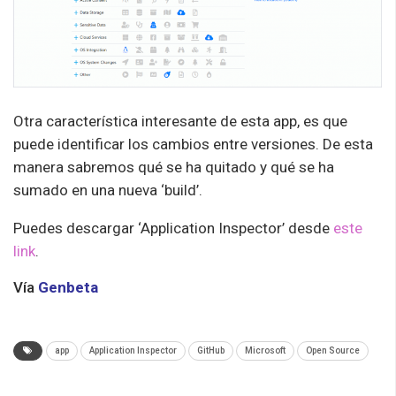
Otra característica interesante de esta app, es que
puede identificar los cambios entre versiones. De esta
manera sabremos qué se ha quitado y qué se ha
sumado en una nueva ‘build’.
Puedes descargar ‘Application Inspector’ desde
este
link
.
Vía
Genbeta
app
Application Inspector
GitHub
Microsoft
Open Source