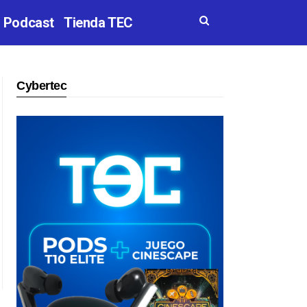
Podcast
Tienda TEC
Cybertec