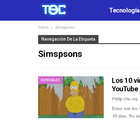
Tecnología
Home
Simspsons
Navegación De La Etiqueta
Simspsons
Los 10 v
ESPECIALES
YouTube 
Phillip Chu Joy
Estos son los
30 días. No se