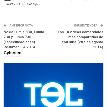
LG G Watch R
LG G3 Stylus
ANTERIOR NOTA
SIGUIENTE NOTA
Nokia Lumia 830, Lumia
Los 10 videos comerciales
730 y Lumia 735
más compartidos de
(Especificaciones)
YouTube (Virales agosto
Resumen IFA 2014
2014)
Cybertec