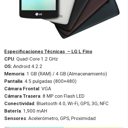
Especificaciones Técnicas – LG L Fino
CPU
: Quad-Core 1.2 GHz
OS:
Android 4.2.2
Memoria
: 1 GB (RAM) / 4 GB (Almacenamiento)
Pantalla
: 4.5 pulgadas (800×480)
Cámara Frontal
: VGA
Cámara Trasera
: 8 MP con Flash LED
Conectividad
: Bluetooth 4.0, Wi-Fi, GPS, 3G, NFC
Batería
: 1,900 mAH
Sensores
: Acelerómetro, GPS, Proximidad