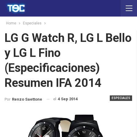
Home
Especiales
LG G Watch R, LG L Bello
y LG L Fino
(Especificaciones)
Resumen IFA 2014
ESPECIALES
el
4 Sep 2014
Por
Renzo Saettone