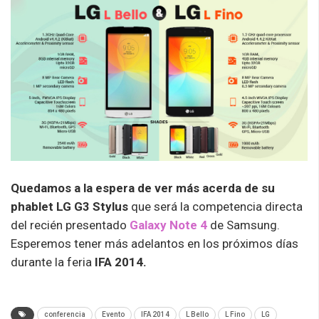
Quedamos a la espera de ver más acerda de su
phablet LG G3 Stylus
que será la competencia directa
del recién presentado
Galaxy Note 4
de Samsung.
Esperemos tener más adelantos en los próximos días
durante la feria
IFA 2014.
conferencia
Evento
IFA 2014
L Bello
L Fino
LG