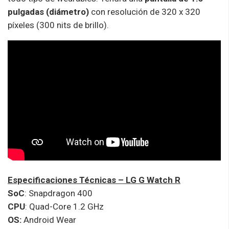
pulgadas (diámetro)
con resolución de 320 x 320
píxeles (300 nits de brillo).
Especificaciones Técnicas – LG G Watch R
SoC
: Snapdragon 400
CPU
: Quad-Core 1.2 GHz
OS:
Android Wear