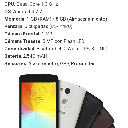
CPU
: Quad-Core 1.3 GHz
OS:
Android 4.2.2
Memoria
: 1 GB (RAM) / 8 GB (Almacenamiento)
Pantalla
: 5 pulgadas (854×480)
Cámara Frontal
: 1 MP
Cámara Trasera
: 8 MP con Flash LED
Conectividad
: Bluetooth 4.0, Wi-Fi, GPS, 3G, NFC
Batería
: 2,540 mAH
Sensores
: Acelerómetro, GPS, Proximidad