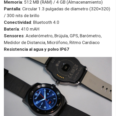
Memoria
: 512 MB (RAM) / 4 GB (Almacenamiento)
Pantalla
: Circular 1.3 pulgadas de díametro (320×320)
/ 300 nits de brillo
Conectividad
: Bluetooth 4.0
Batería
: 410 mAH
Sensores
: Acelerómetro, Brújula, GPS, Barómetro,
Medidor de Distancia, Micrófono, Ritmo Cardiaco
Resistencia al agua y polvo IP67