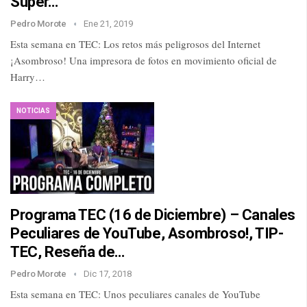
Super…
Pedro Morote
Ene 21, 2019
Esta semana en TEC: Los retos más peligrosos del Internet
¡Asombroso! Una impresora de fotos en movimiento oficial de
Harry…
NOTICIAS
Programa TEC (16 de Diciembre) – Canales
Peculiares de YouTube, Asombroso!, TIP-
TEC, Reseña de…
Pedro Morote
Dic 17, 2018
Esta semana en TEC: Unos peculiares canales de YouTube