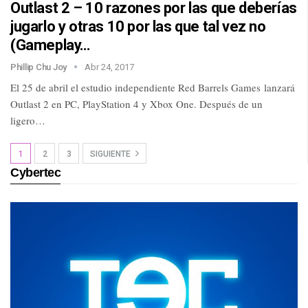
Outlast 2 – 10 razones por las que deberías
jugarlo y otras 10 por las que tal vez no
(Gameplay…
Phillip Chu Joy
Abr 24, 2017
El 25 de abril el estudio independiente Red Barrels Games lanzará
Outlast 2 en PC, PlayStation 4 y Xbox One. Después de un
ligero…
1
2
3
SIGUIENTE
Cybertec