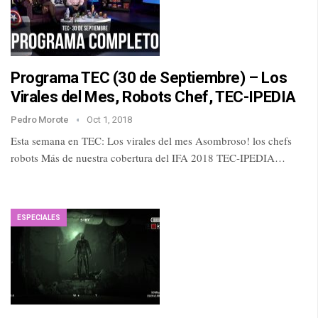
Programa TEC (30 de Septiembre) – Los
Virales del Mes, Robots Chef, TEC-IPEDIA
Pedro Morote
Oct 1, 2018
Esta semana en TEC: Los virales del mes Asombroso! los chefs
robots Más de nuestra cobertura del IFA 2018 TEC-IPEDIA…
ESPECIALES