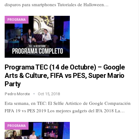
disparos para smartphones Tutoriales de Halloween…
PROGRAMA
Programa TEC (14 de Octubre) – Google
Arts & Culture, FIFA vs PES, Super Mario
Party
Pedro Morote
Oct 15, 2018
Esta semana, en TEC: El Selfie Artístico de Google Comparación
FIFA 19 vs PES 2019 Los mejores gadgets del IFA 2018 La…
PROGRAMA