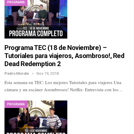
PROGRAMA
Programa TEC (18 de Noviembre) –
Tutoriales para viajeros, Asombroso!, Red
Dead Redemption 2
Pedro Morote
Nov 19, 2018
Esta semana en TEC: Los mejores Tutoriales para viajeros Una
cámara y un escáner Asombrosos! Netflix: Entrevista con los…
PROGRAMA