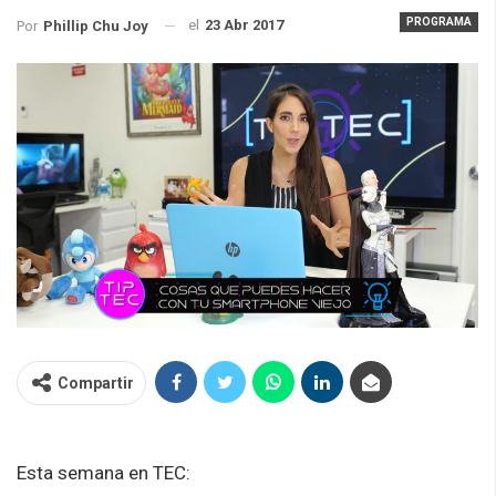
PROGRAMA
el
23 Abr 2017
Por
Phillip Chu Joy
Compartir
Esta semana en TEC: