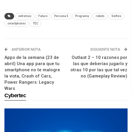
extremas
Futuro
Persona 5
Programa
robots
Selfies
smartphones
TEC
ANTERIOR NOTA
SIGUIENTE NOTA
Apps de la semana (23 de
Outlast 2 – 10 razones por
abril) Una app para que tu
las que deberías jugarlo y
smartphone no te malogre
otras 10 por las que tal vez
la vista, Crash of Cars,
no (Gameplay Review)
Power Rangers: Legacy
Wars
Cybertec