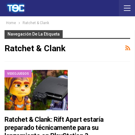
Home
Ratchet & Clank
Navegación De La Etiqueta
Ratchet & Clank
VIDEOJUEGOS
Ratchet & Clank: Rift Apart estaría
preparado técnicamente para su