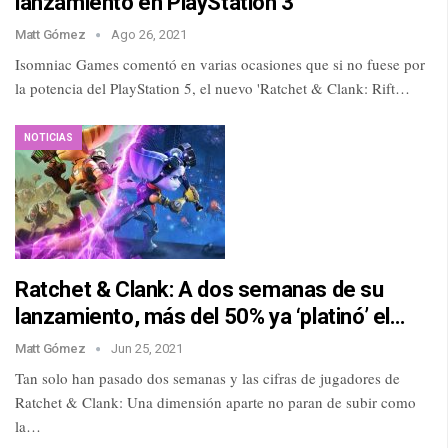
lanzamiento en PlayStation 3
Matt Gómez
Ago 26, 2021
Isomniac Games comentó en varias ocasiones que si no fuese por
la potencia del PlayStation 5, el nuevo 'Ratchet & Clank: Rift…
NOTICIAS
Ratchet & Clank: A dos semanas de su
lanzamiento, más del 50% ya ‘platinó’ el…
Matt Gómez
Jun 25, 2021
Tan solo han pasado dos semanas y las cifras de jugadores de
Ratchet & Clank: Una dimensión aparte no paran de subir como
la…