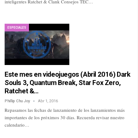
inteligentes Ratchet & Clank Consejos TEC…
ESPECIALES
Este mes en videojuegos (Abril 2016) Dark
Souls 3, Quantum Break, Star Fox Zero,
Ratchet &…
Phillip Chu Joy
Abr 1, 2016
Repasamos las fechas de lanzamiento de los lanzamientos más
importantes de los próximos 30 días. Recuerda revisar nuestro
calendario…