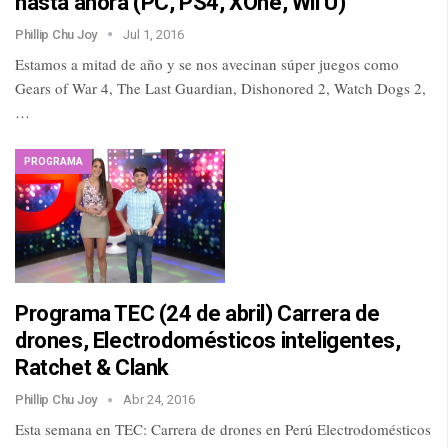
hasta ahora (PC, PS4, XOne, Wii U)
Phillip Chu Joy
Jul 1, 2016
Estamos a mitad de año y se nos avecinan súper juegos como
Gears of War 4, The Last Guardian, Dishonored 2, Watch Dogs 2,
…
PROGRAMA
Programa TEC (24 de abril) Carrera de
drones, Electrodomésticos inteligentes,
Ratchet & Clank
Phillip Chu Joy
Abr 24, 2016
Esta semana en TEC: Carrera de drones en Perú Electrodomésticos