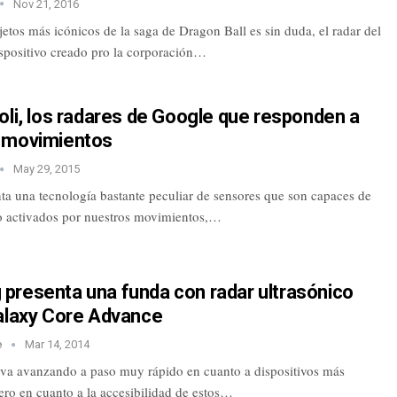
Nov 21, 2016
etos más icónicos de la saga de Dragon Ball es sin duda, el radar del
spositivo creado pro la corporación…
oli, los radares de Google que responden a
 movimientos
May 29, 2015
ta una tecnología bastante peculiar de sensores que son capaces de
do activados por nuestros movimientos,…
presenta una funda con radar ultrasónico
Galaxy Core Advance
e
Mar 14, 2014
 va avanzando a paso muy rápido en cuanto a dispositivos más
pero en cuanto a la accesibilidad de estos…