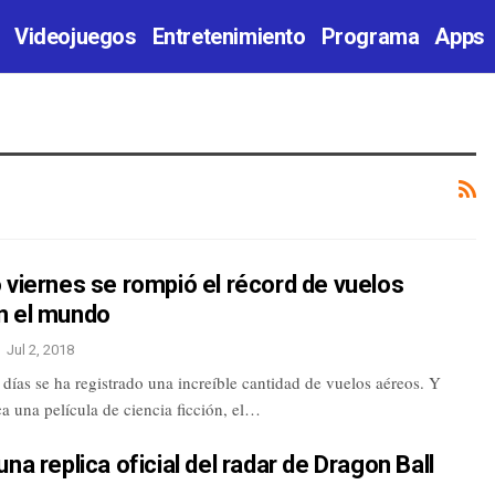
Videojuegos
Entretenimiento
Programa
Apps
 viernes se rompió el récord de vuelos
n el mundo
Jul 2, 2018
 días se ha registrado una increíble cantidad de vuelos aéreos. Y
a una película de ciencia ficción, el…
una replica oficial del radar de Dragon Ball