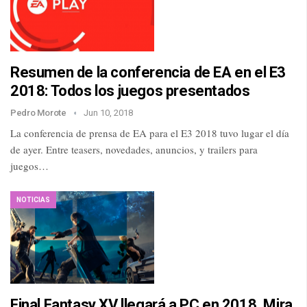
Resumen de la conferencia de EA en el E3
2018: Todos los juegos presentados
Pedro Morote
Jun 10, 2018
La conferencia de prensa de EA para el E3 2018 tuvo lugar el día
de ayer. Entre teasers, novedades, anuncios, y trailers para
juegos…
NOTICIAS
Final Fantasy XV llegará a PC en 2018. Mira