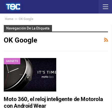
Home
OK Google
Navegación De La Etiqueta
OK Google
GADGETS
Moto 360, el reloj inteligente de Motorola
con Android Wear