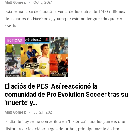
Matt Gómez
Oct 5, 2021
Esta semana se desbarató la venta de los datos de 1500 millones
de usuarios de Facebook, y aunque esto no tenga nada que ver
con la…
NOTICIAS
El adiós de PES: Así reaccionó la
comunidad de Pro Evolution Soccer tras su
‘muerte’ y…
Matt Gómez
Jul 21, 2021
El día de hoy se ha convertido en 'histórico' para los gamers que
disfrutan de los videojuegos de fútbol, principalmente de Pro…