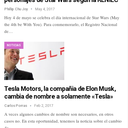
Phillip Chu Joy
May 4, 2017
Hoy 4 de mayo se celebra el día internacional de Star Wars (May
the 4th be With You). Para conmemorarlo, el Registro Nacional
de…
NOTICIAS
Tesla Motors, la compañia de Elon Musk,
cambia de nombre a solamente «Tesla»
Carlos Porras
Feb 2, 2017
A veces algunos cambios de nombre son necesarios, en otros
casos no. En esta oportunidad, tenemos la noticia sobre el cambio
de…