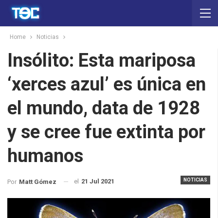
Home
Noticias
Insólito: Esta mariposa
‘xerces azul’ es única en
el mundo, data de 1928
y se cree fue extinta por
humanos
NOTICIAS
el
21 Jul 2021
Por
Matt Gómez