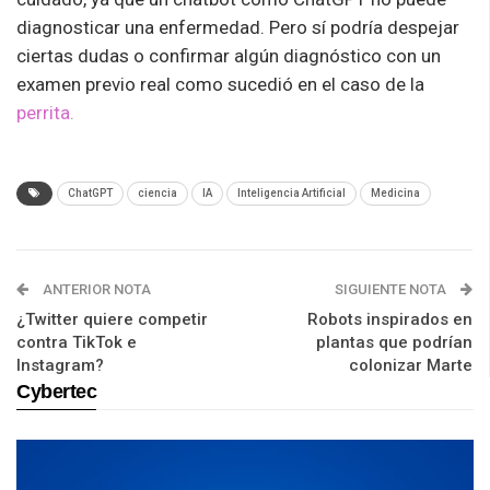
diagnosticar una enfermedad. Pero sí podría despejar
ciertas dudas o confirmar algún diagnóstico con un
examen previo real como sucedió en el caso de la
perrita.
ChatGPT
ciencia
IA
Inteligencia Artificial
Medicina
ANTERIOR NOTA
SIGUIENTE NOTA
¿Twitter quiere competir
Robots inspirados en
contra TikTok e
plantas que podrían
Instagram?
colonizar Marte
Cybertec