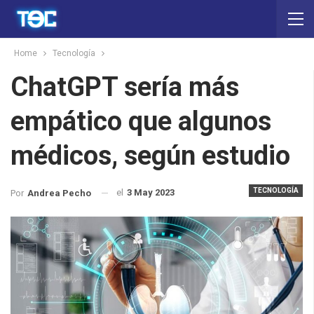
Home
Tecnología
ChatGPT sería más
empático que algunos
médicos, según estudio
TECNOLOGÍA
el
3 May 2023
Por
Andrea Pecho