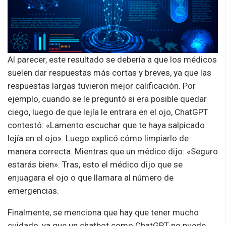
Al parecer, este resultado se debería a que los médicos
suelen dar respuestas más cortas y breves, ya que las
respuestas largas tuvieron mejor calificación. Por
ejemplo, cuando se le preguntó si era posible quedar
ciego, luego de que lejía le entrara en el ojo, ChatGPT
contestó: «Lamento escuchar que te haya salpicado
lejía en el ojo». Luego explicó cómo limpiarlo de
manera correcta. Mientras que un médico dijo: «Seguro
estarás bien». Tras, esto el médico dijo que se
enjuagara el ojo o que llamara al número de
emergencias.
Finalmente, se menciona que hay que tener mucho
cuidado, ya que un chatbot como ChatGPT no puede