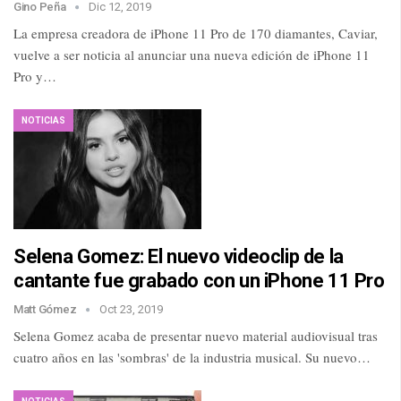
Gino Peña
Dic 12, 2019
La empresa creadora de iPhone 11 Pro de 170 diamantes, Caviar,
vuelve a ser noticia al anunciar una nueva edición de iPhone 11
Pro y…
NOTICIAS
Selena Gomez: El nuevo videoclip de la
cantante fue grabado con un iPhone 11 Pro
Matt Gómez
Oct 23, 2019
Selena Gomez acaba de presentar nuevo material audiovisual tras
cuatro años en las 'sombras' de la industria musical. Su nuevo…