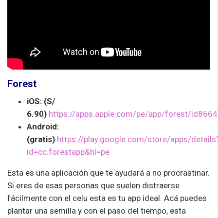
Forest
iOS: (S/
6.90)
https://apps.apple.com/pe/app/forest/id866
Android:
(gratis)
https://play.google.com/store/apps/details
id=cc.forestapp&hl=pe
Esta es una aplicación que te ayudará a no procrastinar.
Si eres de esas personas que suelen distraerse
fácilmente con el celu esta es tu app ideal. Acá puedes
plantar una semilla y con el paso del tiempo, esta