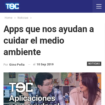
Home
Noticias
Apps que nos ayudan a
cuidar el medio
ambiente
NOTICIAS
el
10 Sep 2019
Por
Gino Peña