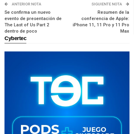
ANTERIOR NOTA
SIGUIENTE NOTA
Se confirma un nuevo
Resumen de la
evento de presentación de
conferencia de Apple:
The Last of Us Part 2
iPhone 11, 11 Pro y 11 Pro
dentro de poco
Max
Cybertec