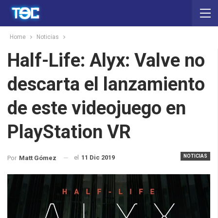
Home
Noticias
Half-Life: Alyx: Valve no
descarta el lanzamiento
de este videojuego en
PlayStation VR
NOTICIAS
el
11 Dic 2019
Por
Matt Gómez