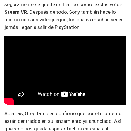
seguramente se quede un tiempo como ‘exclusivo’ de
Steam VR
. Después de todo, Sony también hace lo
mismo con sus videojuegos, los cuales muchas veces
jamás llegan a salir de PlayStation.
Además, Greg también confirmó que por el momento
están centrados en su lanzamiento ya anunciado. Así
que solo nos queda esperar fechas cercanas al