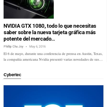
NVIDIA GTX 1080, todo lo que necesitas
saber sobre la nueva tarjeta gráfica más
potente del mercado…
Phillip Chu Joy
May 6, 2016
El 6 de mayo, durante una conferencia de prensa en Austin, Texas,
la compañía americana Nvidia presentó varias novedades de sus…
Cybertec