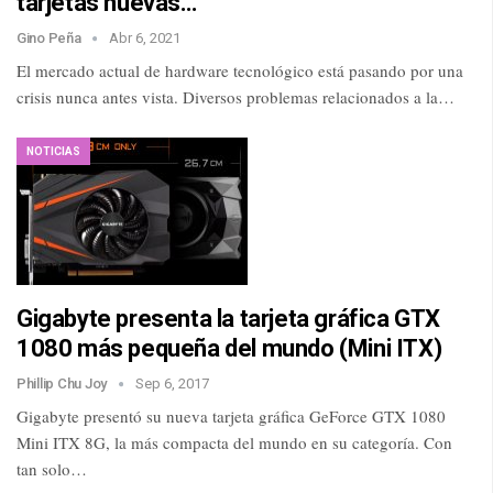
tarjetas nuevas…
Gino Peña
Abr 6, 2021
El mercado actual de hardware tecnológico está pasando por una
crisis nunca antes vista. Diversos problemas relacionados a la…
NOTICIAS
Gigabyte presenta la tarjeta gráfica GTX
1080 más pequeña del mundo (Mini ITX)
Phillip Chu Joy
Sep 6, 2017
Gigabyte presentó su nueva tarjeta gráfica GeForce GTX 1080
Mini ITX 8G, la más compacta del mundo en su categoría. Con
tan solo…