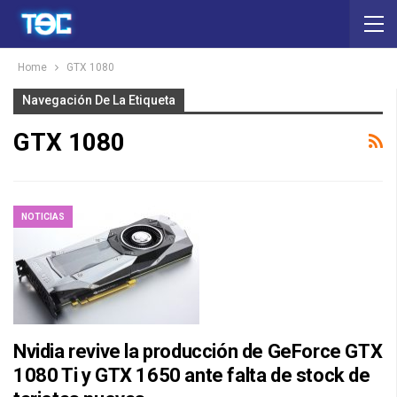
Home
GTX 1080
Navegación De La Etiqueta
GTX 1080
NOTICIAS
Nvidia revive la producción de GeForce GTX
1080 Ti y GTX 1650 ante falta de stock de