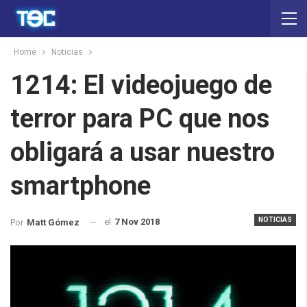
Home
Noticias
1214: El videojuego de
terror para PC que nos
obligará a usar nuestro
smartphone
NOTICIAS
el
7 Nov 2018
Por
Matt Gómez