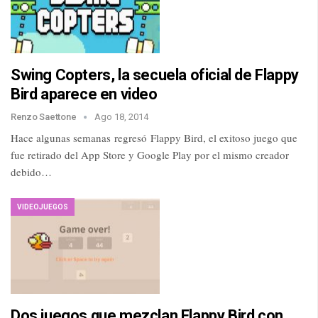
Swing Copters, la secuela oficial de Flappy
Bird aparece en video
Renzo Saettone
Ago 18, 2014
Hace algunas semanas regresó Flappy Bird, el exitoso juego que
fue retirado del App Store y Google Play por el mismo creador
debido…
VIDEOJUEGOS
Dos juegos que mezclan Flappy Bird con