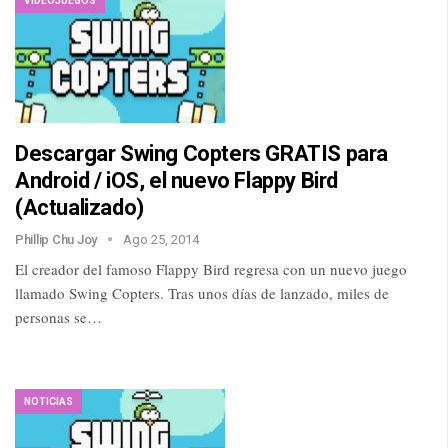
VIDEOJUEGOS
Descargar Swing Copters GRATIS para
Android / iOS, el nuevo Flappy Bird
(Actualizado)
Phillip Chu Joy
Ago 25, 2014
El creador del famoso Flappy Bird regresa con un nuevo juego
llamado Swing Copters. Tras unos días de lanzado, miles de
personas se…
NOTICIAS