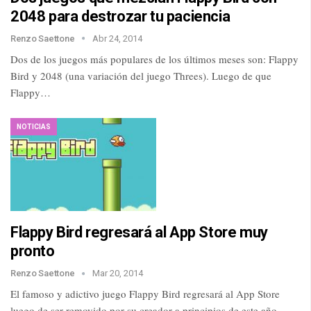
2048 para destrozar tu paciencia
Renzo Saettone
Abr 24, 2014
Dos de los juegos más populares de los últimos meses son: Flappy
Bird y 2048 (una variación del juego Threes). Luego de que
Flappy…
NOTICIAS
Flappy Bird regresará al App Store muy
pronto
Renzo Saettone
Mar 20, 2014
El famoso y adictivo juego Flappy Bird regresará al App Store
luego de ser removido por su creador a principios de este año.…