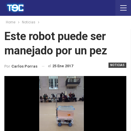
Home
Noticias
Este robot puede ser
manejado por un pez
NOTICIAS
el
25 Ene 2017
Por
Carlos Porras