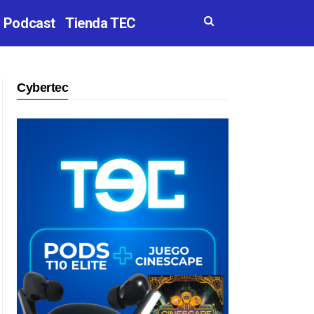
Podcast
Tienda TEC
Cybertec