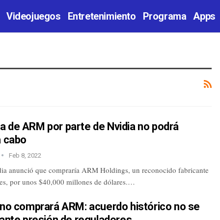
Videojuegos
Entretenimiento
Programa
Apps
a de ARM por parte de Nvidia no podrá
a cabo
Feb 8, 2022
ia anunció que compraría ARM Holdings, un reconocido fabricante
es, por unos $40,000 millones de dólares.…
 no comprará ARM: acuerdo histórico no se
 ante presión de reguladores