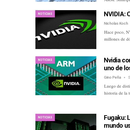
NVIDIA: 
NOTICIAS
Nicholas Koch
Hace poco, N
millones de d
Nvidia c
NOTICIAS
uno de lo
Gino Peña
Luego de disti
historia de la
Fugaku: 
NOTICIAS
mundo us