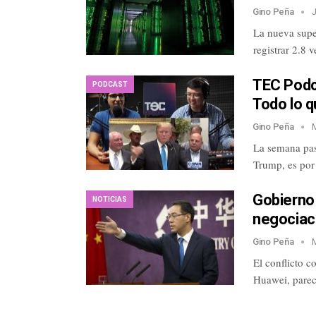
Gino Peña
La nueva supe
registrar 2.8
TEC Podc
PODCAST
Todo lo q
Gino Peña
La semana pas
Trump, es por
Gobierno
NOTICIAS
negociaci
Gino Peña
El conflicto c
Huawei, parec