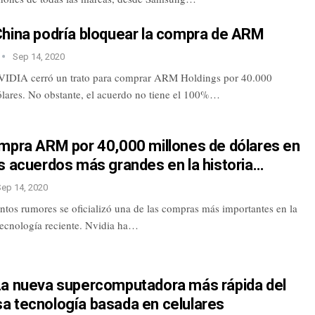
China podría bloquear la compra de ARM
Sep 14, 2020
VIDIA cerró un trato para comprar ARM Holdings por 40.000
ólares. No obstante, el acuerdo no tiene el 100%…
ompra ARM por 40,000 millones de dólares en
s acuerdos más grandes en la historia…
Sep 14, 2020
ntos rumores se oficializó una de las compras más importantes en la
 tecnología reciente. Nvidia ha…
La nueva supercomputadora más rápida del
a tecnología basada en celulares